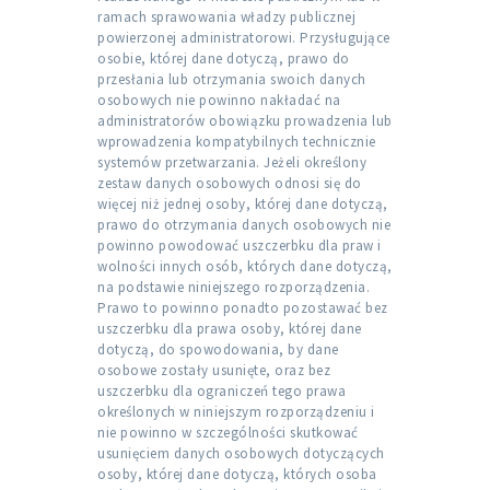
ramach sprawowania władzy publicznej
powierzonej administratorowi. Przysługujące
osobie, której dane dotyczą, prawo do
przesłania lub otrzymania swoich danych
osobowych nie powinno nakładać na
administratorów obowiązku prowadzenia lub
wprowadzenia kompatybilnych technicznie
systemów przetwarzania. Jeżeli określony
zestaw danych osobowych odnosi się do
więcej niż jednej osoby, której dane dotyczą,
prawo do otrzymania danych osobowych nie
powinno powodować uszczerbku dla praw i
wolności innych osób, których dane dotyczą,
na podstawie niniejszego rozporządzenia.
Prawo to powinno ponadto pozostawać bez
uszczerbku dla prawa osoby, której dane
dotyczą, do spowodowania, by dane
osobowe zostały usunięte, oraz bez
uszczerbku dla ograniczeń tego prawa
określonych w niniejszym rozporządzeniu i
nie powinno w szczególności skutkować
usunięciem danych osobowych dotyczących
osoby, której dane dotyczą, których osoba