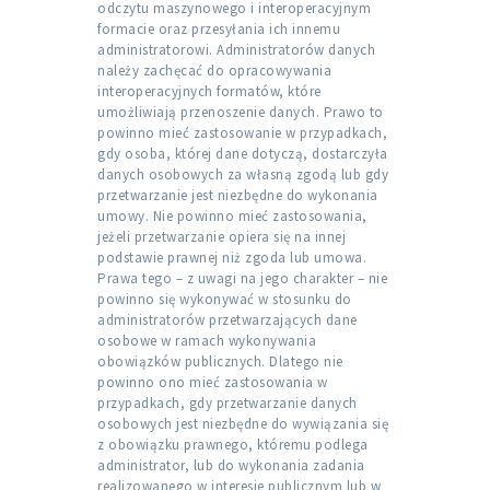
odczytu maszynowego i interoperacyjnym
formacie oraz przesyłania ich innemu
administratorowi. Administratorów danych
należy zachęcać do opracowywania
interoperacyjnych formatów, które
umożliwiają przenoszenie danych. Prawo to
powinno mieć zastosowanie w przypadkach,
gdy osoba, której dane dotyczą, dostarczyła
danych osobowych za własną zgodą lub gdy
przetwarzanie jest niezbędne do wykonania
umowy. Nie powinno mieć zastosowania,
jeżeli przetwarzanie opiera się na innej
podstawie prawnej niż zgoda lub umowa.
Prawa tego – z uwagi na jego charakter – nie
powinno się wykonywać w stosunku do
administratorów przetwarzających dane
osobowe w ramach wykonywania
obowiązków publicznych. Dlatego nie
powinno ono mieć zastosowania w
przypadkach, gdy przetwarzanie danych
osobowych jest niezbędne do wywiązania się
z obowiązku prawnego, któremu podlega
administrator, lub do wykonania zadania
realizowanego w interesie publicznym lub w