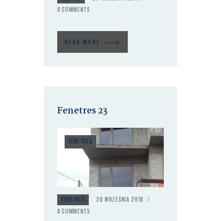
0
COMMENTS
READ MORE
Fenetres 23
FENETRES
FENETRES
20 WRZEŚNIA 2018
0
COMMENTS