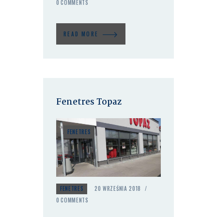
0
COMMENTS
READ MORE
Fenetres Topaz
FENETRES
FENETRES
20 WRZEŚNIA 2018
0
COMMENTS