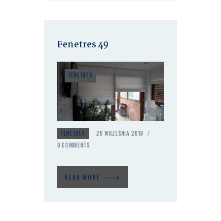
Fenetres 49
FENETRES
FENETRES
20 WRZEŚNIA 2018
0
COMMENTS
READ MORE