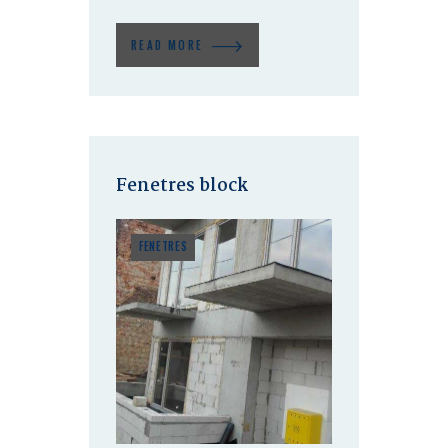
READ MORE
Fenetres block
FENETRES