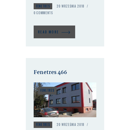
FENETRES
20 WRZEŚNIA 2018
0
COMMENTS
READ MORE
Fenetres 466
FENETRES
FENETRES
20 WRZEŚNIA 2018